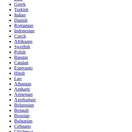
Greek
Turkish
Italian
Danish
Romanian
Indonesian
Czech
Afrikaans
Swedish
Polish
Basque
Catalan
Esperanto
Hindi
Lao
Albanian
Amharic
Armenian
Azerbaijani
Belarusian
Bengali
Bosnian
Bulgarian
Cebuano
Chichewa