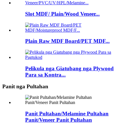
Slot MDF/ Plain/Wood Veneer...
Plain Raw MDF Board/PET MDF...
Pelikula nga Giatubang nga Plywood
Para sa Kontra...
Panit nga Pultahan
Panit Pultahan/Melamine Pultahan
Panit/Veneer Panit Pultahan