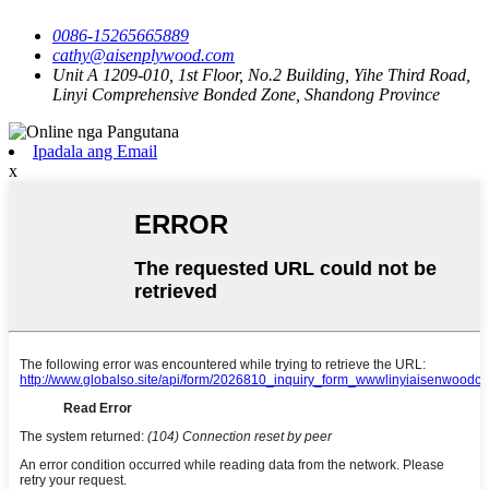
0086-15265665889
cathy@aisenplywood.com
Unit A 1209-010, 1st Floor, No.2 Building, Yihe Third Road,
Linyi Comprehensive Bonded Zone, Shandong Province
Ipadala ang Email
x