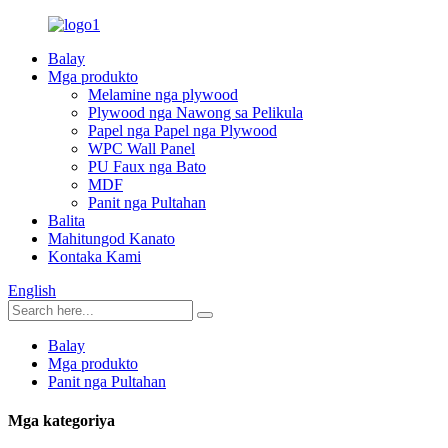
Balay
Mga produkto
Melamine nga plywood
Plywood nga Nawong sa Pelikula
Papel nga Papel nga Plywood
WPC Wall Panel
PU Faux nga Bato
MDF
Panit nga Pultahan
Balita
Mahitungod Kanato
Kontaka Kami
English
Balay
Mga produkto
Panit nga Pultahan
Mga kategoriya