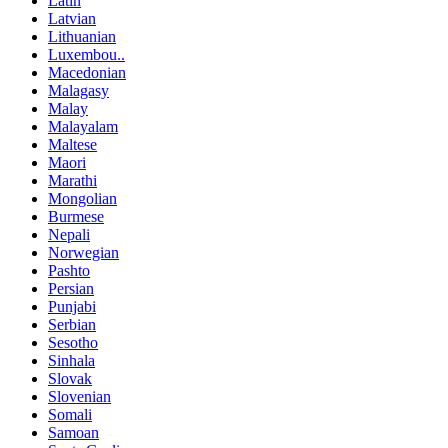
Latin
Latvian
Lithuanian
Luxembou..
Macedonian
Malagasy
Malay
Malayalam
Maltese
Maori
Marathi
Mongolian
Burmese
Nepali
Norwegian
Pashto
Persian
Punjabi
Serbian
Sesotho
Sinhala
Slovak
Slovenian
Somali
Samoan