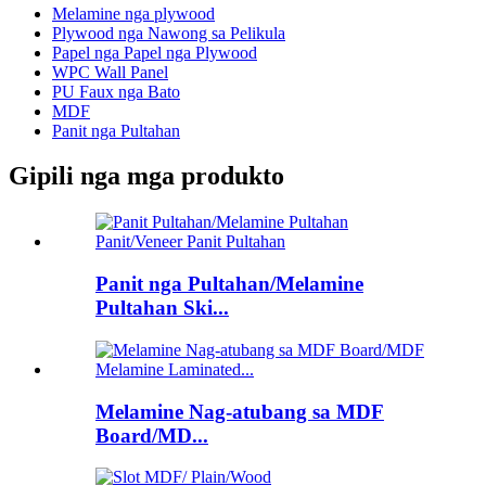
Melamine nga plywood
Plywood nga Nawong sa Pelikula
Papel nga Papel nga Plywood
WPC Wall Panel
PU Faux nga Bato
MDF
Panit nga Pultahan
Gipili nga mga produkto
Panit nga Pultahan/Melamine
Pultahan Ski...
Melamine Nag-atubang sa MDF
Board/MD...