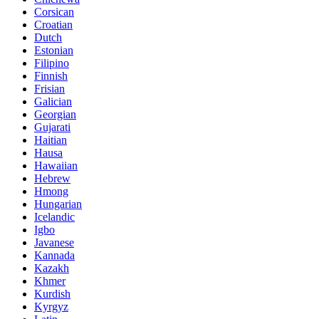
Corsican
Croatian
Dutch
Estonian
Filipino
Finnish
Frisian
Galician
Georgian
Gujarati
Haitian
Hausa
Hawaiian
Hebrew
Hmong
Hungarian
Icelandic
Igbo
Javanese
Kannada
Kazakh
Khmer
Kurdish
Kyrgyz