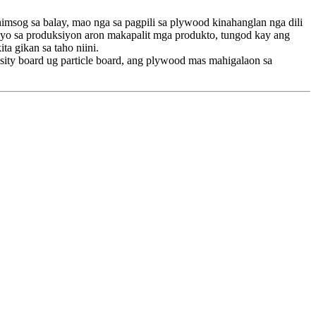
imsog sa balay, mao nga sa pagpili sa plywood kinahanglan nga dili
yo sa produksiyon aron makapalit mga produkto, tungod kay ang
 gikan sa taho niini.
ity board ug particle board, ang plywood mas mahigalaon sa