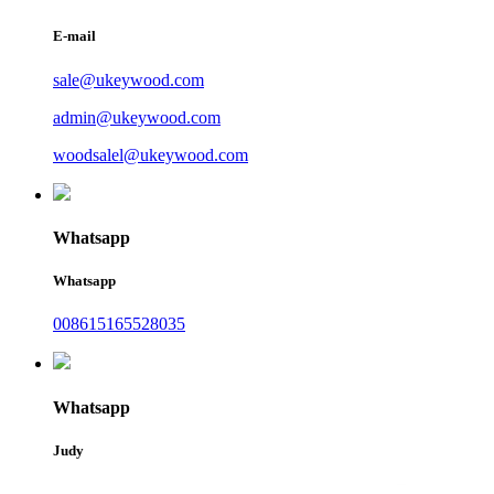
E-mail
sale@ukeywood.com
admin@ukeywood.com
woodsalel@ukeywood.com
Whatsapp
Whatsapp
008615165528035
Whatsapp
Judy