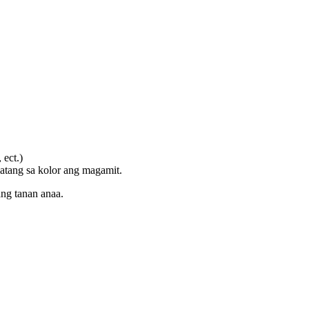
 ect.)
atang sa kolor ang magamit.
ng tanan anaa.