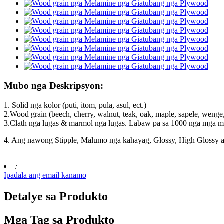
Mubo nga Deskripsyon:
1. Solid nga kolor (puti, itom, pula, asul, ect.)
2.Wood grain (beech, cherry, walnut, teak, oak, maple, sapele, wenge,
3.Clath nga lugas & marmol nga lugas. Labaw pa sa 1000 nga mga m
4. Ang nawong Stipple, Malumo nga kahayag, Glossy, High Glossy a
:
Ipadala ang email kanamo
Detalye sa Produkto
Mga Tag sa Produkto